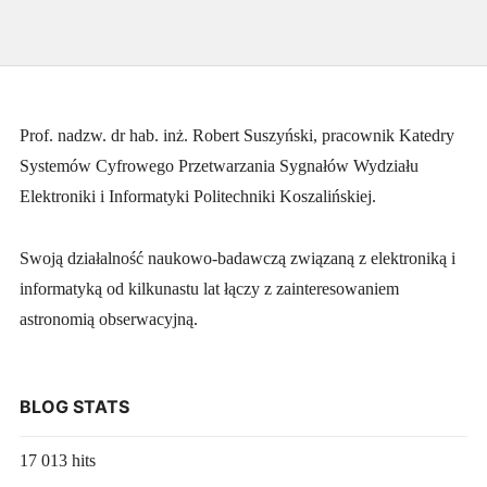
Prof. nadzw. dr hab. inż. Robert Suszyński, pracownik Katedry
Systemów Cyfrowego Przetwarzania Sygnałów Wydziału
Elektroniki i Informatyki Politechniki Koszalińskiej.
Swoją działalność naukowo-badawczą związaną z elektroniką i
informatyką od kilkunastu lat łączy z zainteresowaniem
astronomią obserwacyjną.
BLOG STATS
17 013 hits