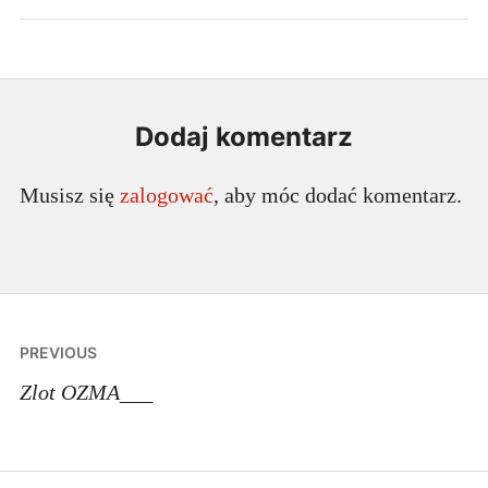
Dodaj komentarz
Musisz się
zalogować
, aby móc dodać komentarz.
Nawigacja
PREVIOUS
wpisu
Zlot OZMA___